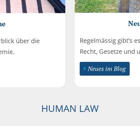
Neu
ne
Regelmässig gibt’s e
blick über die
Recht, Gesetze und 
emie.
Neues im Blog
HUMAN LAW