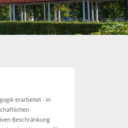
gik erarbeitet - in
chaftlichen
ktiven Beschränkung