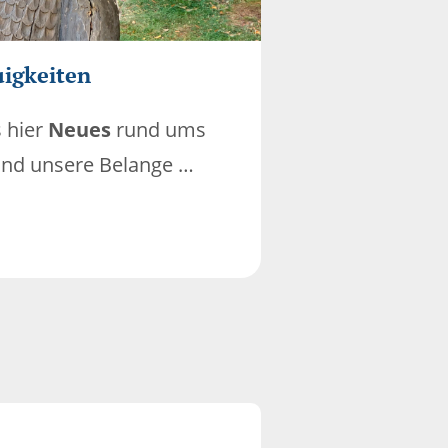
igkeiten
s hier
Neues
rund ums
und unsere Belange …