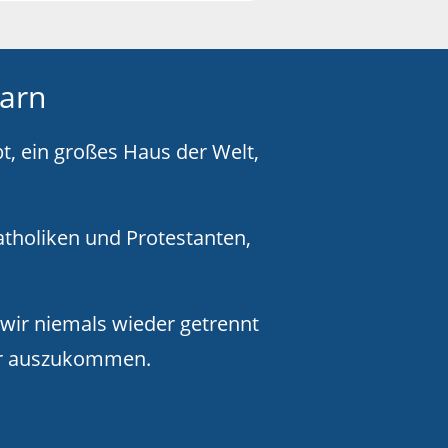
barn
t, ein großes Haus der Welt,
tholiken und Protestanten,
l wir niemals wieder getrennt
der auszukommen.