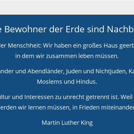
e Bewohner der Erde sind Nach
er Menschheit: Wir haben ein großes Haus geerb
in dem wir zusammen leben müssen.
nder und Abendländer, Juden und Nichtjuden, Ka
Moslems und Hindus.
Kultur und Interessen zu unrecht getrennt ist. Wei
erden wir lernen müssen, in Frieden miteinan
Martin Luther King