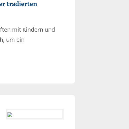
r tradierten
äften mit Kindern und
h, um ein