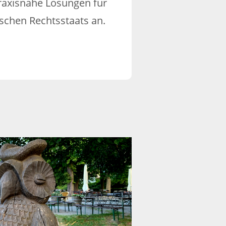
 praxisnahe Lösungen für
schen Rechtsstaats an.