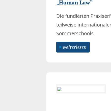
„Human Law“
Die fundierten Praxiser
teilweise internationa
Sommerschools
weiterlesen