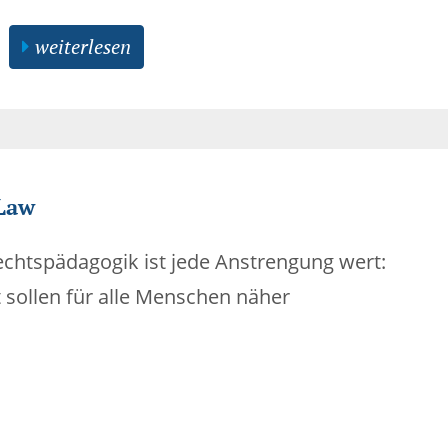
weiterlesen
Law
echtspädagogik ist jede Anstrengung wert:
 sollen für alle Menschen näher