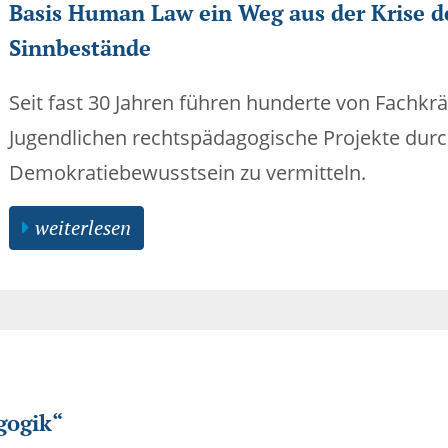
Basis Human Law ein Weg aus der Krise de
Sinnbestände
Seit fast 30 Jahren führen hunderte von Fachkr
Jugendlichen rechtspädagogische Projekte durc
Demokratiebewusstsein zu vermitteln.
weiterlesen
gogik“