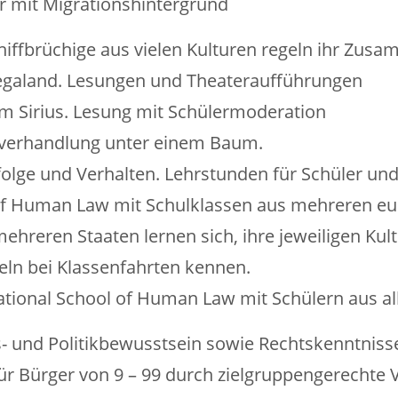
er mit Migrationshintergrund
hiffbrüchige aus vielen Kulturen regeln ihr Zus
Megaland. Lesungen und Theateraufführungen
em Sirius. Lesung mit Schülermoderation
sverhandlung unter einem Baum.
olge und Verhalten. Lehrstunden für Schüler und
f Human Law mit Schulklassen aus mehreren eu
ehreren Staaten lernen sich, ihre jeweiligen Ku
n bei Klassenfahrten kennen.
ational School of Human Law mit Schülern aus al
- und Politikbewusstsein sowie Rechtskenntniss
ür Bürger von 9 – 99 durch zielgruppengerechte 