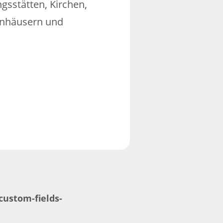
ngsstätten, Kirchen,
kenhäusern und
ustom-fields-