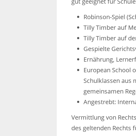
gut geeignet für Schül
Robinson-Spiel (Sc
Tilly Timber auf 
Tilly Timber auf d
Gespielte Gericht
Ernährung, Lernerf
European School o
Schulklassen aus m
gemeinsamen Regel
Angestrebt: Intern
Vermittlung von Rechts
des geltenden Rechts f