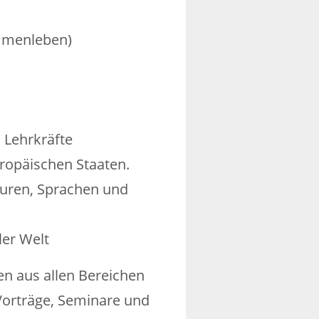
ammenleben)
 Lehrkräfte
ropäischen Staaten.
lturen, Sprachen und
ler Welt
en aus allen Bereichen
Vorträge, Seminare und