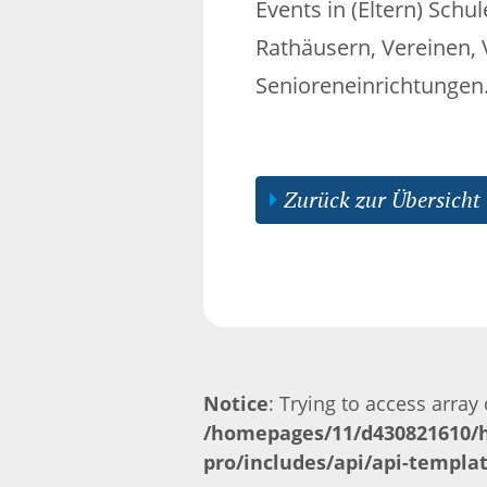
Events in (Eltern) Schu
Rathäusern, Vereinen,
Senioreneinrichtungen
Zurück zur Übersicht
Notice
: Trying to access array 
/homepages/11/d430821610/h
pro/includes/api/api-templa